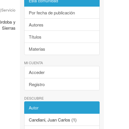
Esta comunidad
(
Servicio
Por fecha de publicación
Córdoba y
Autores
 Sierras
Títulos
Materias
MI CUENTA
Acceder
Registro
DESCUBRE
Autor
Candiani, Juan Carlos (1)