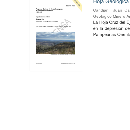
Hoja Geológica 
Candiani, Juan Ca
Geológico Minero Ar
La Hoja Cruz del Ej
en la depresión d
Pampeanas Orientale