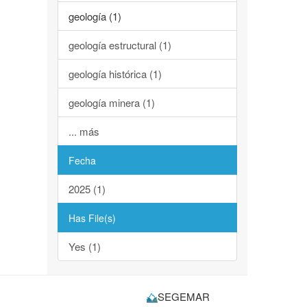
geología (1)
geología estructural (1)
geología histórica (1)
geología minera (1)
... más
Fecha
2025 (1)
Has File(s)
Yes (1)
SEGEMAR