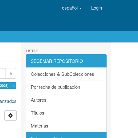
español
Login
LISTAR
SEGEMAR REPOSITORIO
Ir
Colecciones & SubColecciones
2025] ×
Por fecha de publicación
Autores
avanzados
Títulos
Materias