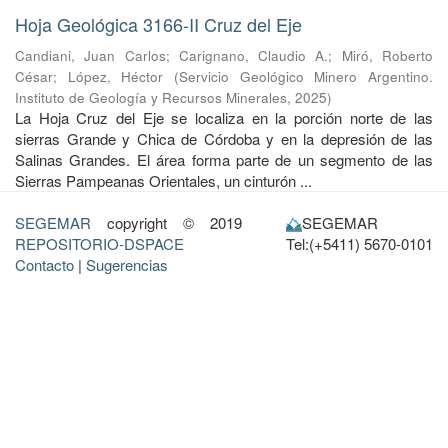
Hoja Geológica 3166-II Cruz del Eje
Candiani, Juan Carlos
;
Carignano, Claudio A.
;
Miró, Roberto
César
;
López, Héctor
(
Servicio Geológico Minero Argentino.
Instituto de Geología y Recursos Minerales
,
2025
)
La Hoja Cruz del Eje se localiza en la porción norte de las
sierras Grande y Chica de Córdoba y en la depresión de las
Salinas Grandes. El área forma parte de un segmento de las
Sierras Pampeanas Orientales, un cinturón ...
SEGEMAR
copyright © 2019
SEGEMAR
REPOSITORIO-DSPACE
Tel:(+5411) 5670-0101
Contacto
|
Sugerencias