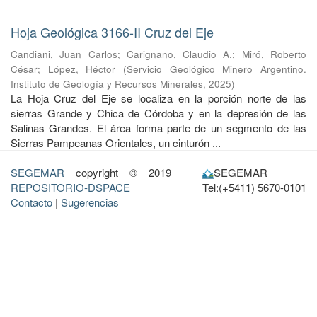
Hoja Geológica 3166-II Cruz del Eje
Candiani, Juan Carlos
;
Carignano, Claudio A.
;
Miró, Roberto
César
;
López, Héctor
(
Servicio Geológico Minero Argentino.
Instituto de Geología y Recursos Minerales
,
2025
)
La Hoja Cruz del Eje se localiza en la porción norte de las
sierras Grande y Chica de Córdoba y en la depresión de las
Salinas Grandes. El área forma parte de un segmento de las
Sierras Pampeanas Orientales, un cinturón ...
SEGEMAR
copyright © 2019
SEGEMAR
REPOSITORIO-DSPACE
Tel:(+5411) 5670-0101
Contacto
|
Sugerencias