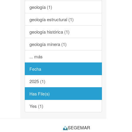
geología (1)
geología estructural (1)
geología histórica (1)
geología minera (1)
... más
Fecha
2025 (1)
Has File(s)
Yes (1)
SEGEMAR