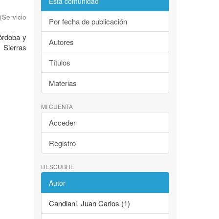
Esta comunidad
(
Servicio
Por fecha de publicación
Córdoba y
Autores
 Sierras
Títulos
Materias
MI CUENTA
Acceder
Registro
DESCUBRE
Autor
Candiani, Juan Carlos (1)