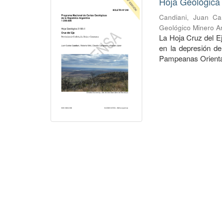
Hoja Geológica 
Candiani, Juan Ca
Geológico Minero Ar
La Hoja Cruz del Ej
en la depresión d
Pampeanas Orientale