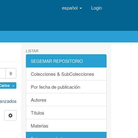
español
Login
LISTAR
SEGEMAR REPOSITORIO
Ir
Colecciones & SubColecciones
Carlos ×
Por fecha de publicación
Autores
avanzados
Títulos
Materias