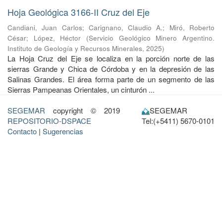
Hoja Geológica 3166-II Cruz del Eje
Candiani, Juan Carlos
;
Carignano, Claudio A.
;
Miró, Roberto
César
;
López, Héctor
(
Servicio Geológico Minero Argentino.
Instituto de Geología y Recursos Minerales
,
2025
)
La Hoja Cruz del Eje se localiza en la porción norte de las
sierras Grande y Chica de Córdoba y en la depresión de las
Salinas Grandes. El área forma parte de un segmento de las
Sierras Pampeanas Orientales, un cinturón ...
SEGEMAR
copyright © 2019
SEGEMAR
REPOSITORIO-DSPACE
Tel:(+5411) 5670-0101
Contacto
|
Sugerencias