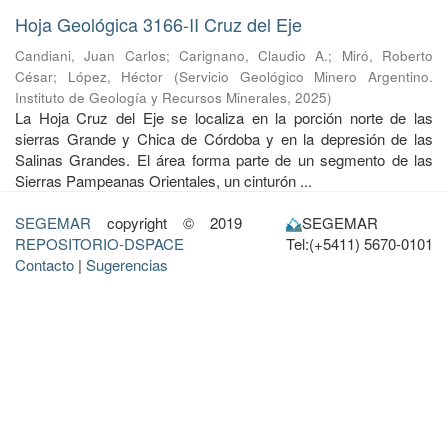
Hoja Geológica 3166-II Cruz del Eje
Candiani, Juan Carlos
;
Carignano, Claudio A.
;
Miró, Roberto
César
;
López, Héctor
(
Servicio Geológico Minero Argentino.
Instituto de Geología y Recursos Minerales
,
2025
)
La Hoja Cruz del Eje se localiza en la porción norte de las
sierras Grande y Chica de Córdoba y en la depresión de las
Salinas Grandes. El área forma parte de un segmento de las
Sierras Pampeanas Orientales, un cinturón ...
SEGEMAR
copyright © 2019
SEGEMAR
REPOSITORIO-DSPACE
Tel:(+5411) 5670-0101
Contacto
|
Sugerencias