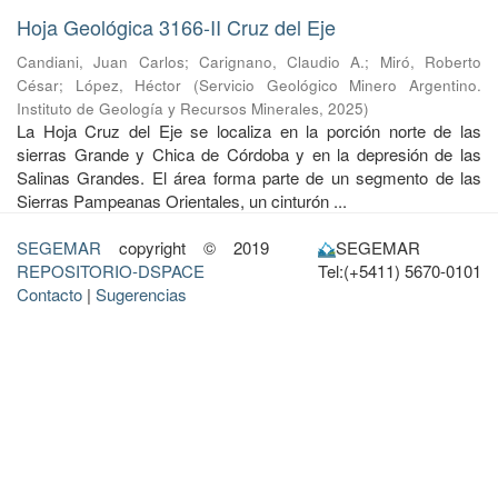
Hoja Geológica 3166-II Cruz del Eje
Candiani, Juan Carlos
;
Carignano, Claudio A.
;
Miró, Roberto
César
;
López, Héctor
(
Servicio Geológico Minero Argentino.
Instituto de Geología y Recursos Minerales
,
2025
)
La Hoja Cruz del Eje se localiza en la porción norte de las
sierras Grande y Chica de Córdoba y en la depresión de las
Salinas Grandes. El área forma parte de un segmento de las
Sierras Pampeanas Orientales, un cinturón ...
SEGEMAR
copyright © 2019
SEGEMAR
REPOSITORIO-DSPACE
Tel:(+5411) 5670-0101
Contacto
|
Sugerencias