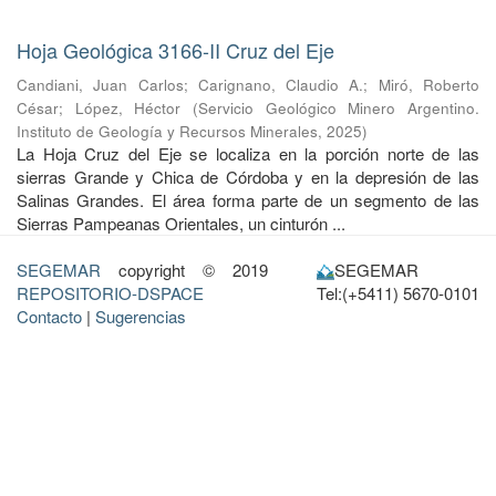
Hoja Geológica 3166-II Cruz del Eje
Candiani, Juan Carlos
;
Carignano, Claudio A.
;
Miró, Roberto
César
;
López, Héctor
(
Servicio Geológico Minero Argentino.
Instituto de Geología y Recursos Minerales
,
2025
)
La Hoja Cruz del Eje se localiza en la porción norte de las
sierras Grande y Chica de Córdoba y en la depresión de las
Salinas Grandes. El área forma parte de un segmento de las
Sierras Pampeanas Orientales, un cinturón ...
SEGEMAR
copyright © 2019
SEGEMAR
REPOSITORIO-DSPACE
Tel:(+5411) 5670-0101
Contacto
|
Sugerencias