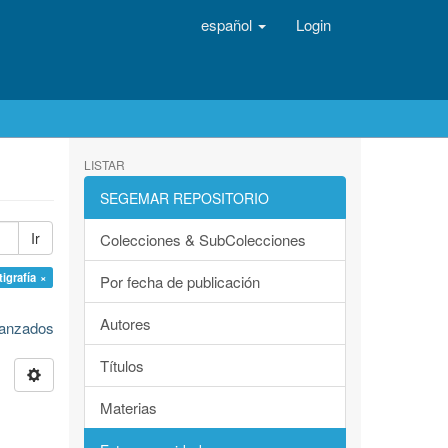
español
Login
LISTAR
SEGEMAR REPOSITORIO
Ir
Colecciones & SubColecciones
tigrafía ×
Por fecha de publicación
Autores
avanzados
Títulos
Materias