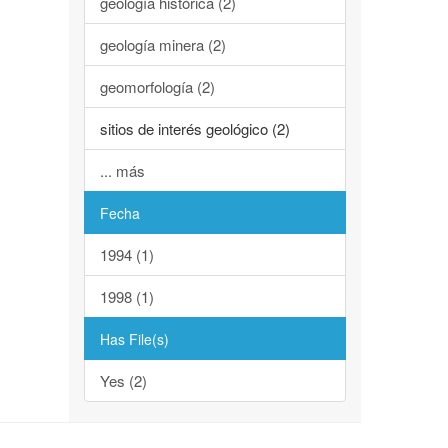
geología histórica (2)
geología minera (2)
geomorfología (2)
sitios de interés geológico (2)
... más
Fecha
1994 (1)
1998 (1)
Has File(s)
Yes (2)