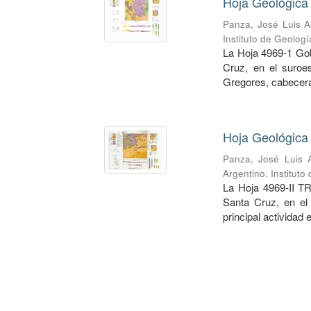
Hoja Geológica
Panza, José Luis A
Instituto de Geolog
La Hoja 4969-1 Gob
Cruz, en el suroe
Gregores, cabecera
Hoja Geológica 
Panza, José Luis A
Argentino. Institut
La Hoja 4969-II TR
Santa Cruz, en el
principal actividad 