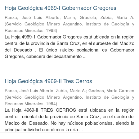
Hoja Geológica 4969-I Gobernador Gregores
Panza, José Luis Alberto
;
Marín, Graciela
;
Zubía, Mario A.
(
Servicio Geológico Minero Argentino. Instituto de Geología y
Recursos Minerales
,
1998
)
La Hoja 4969-1 Gobernador Gregores está ubicada en la región
central de la provincia de Santa Cruz, en el suroeste del Macizo
del Deseado . El único núcleo poblacional es Gobernador
Gregores, cabecera del departamento ...
Hoja Geológica 4969-II Tres Cerros
Panza, José Luis Alberto
;
Zubía, Mario A.
;
Godeas, Marta Carmen
(
Servicio Geológico Minero Argentino. Instituto de Geología y
Recursos Minerales
,
1994
)
La Hoja 4969-II TRES CERROS está ubicada en la región
centro - oriental de la provincia de Santa Cruz, en el centro del
Macizo del Deseado. No hay núcleos poblacionales, siendo la
principal actividad económica la cría ...