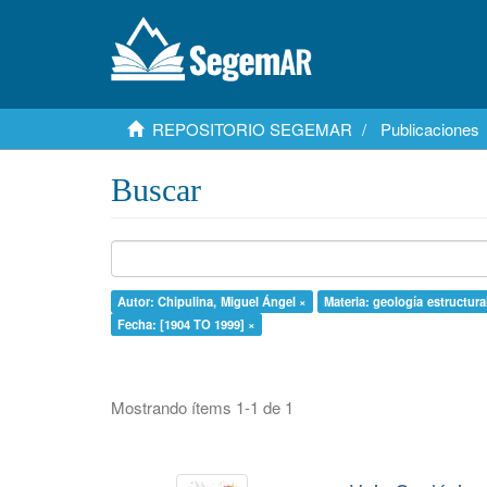
REPOSITORIO SEGEMAR
Publicaciones
Buscar
Autor: Chipulina, Miguel Ángel ×
Materia: geología estructura
Fecha: [1904 TO 1999] ×
Mostrando ítems 1-1 de 1