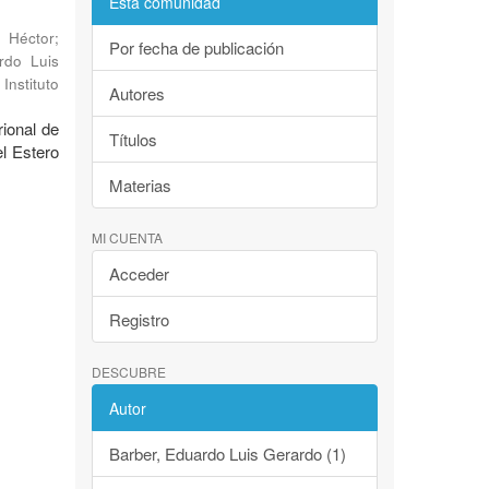
Esta comunidad
, Héctor
;
Por fecha de publicación
rdo Luis
Instituto
Autores
rional de
Títulos
l Estero
Materias
MI CUENTA
Acceder
Registro
DESCUBRE
Autor
Barber, Eduardo Luis Gerardo (1)