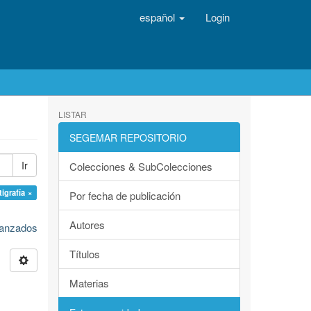
español
Login
LISTAR
SEGEMAR REPOSITORIO
Ir
Colecciones & SubColecciones
tigrafía ×
Por fecha de publicación
Autores
avanzados
Títulos
Materias