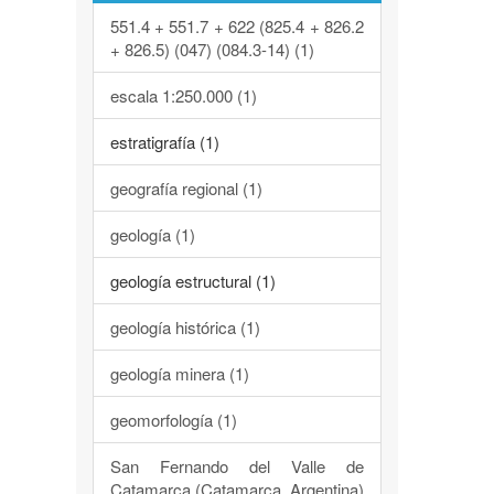
551.4 + 551.7 + 622 (825.4 + 826.2
+ 826.5) (047) (084.3-14) (1)
escala 1:250.000 (1)
estratigrafía (1)
geografía regional (1)
geología (1)
geología estructural (1)
geología histórica (1)
geología minera (1)
geomorfología (1)
San Fernando del Valle de
Catamarca (Catamarca, Argentina)