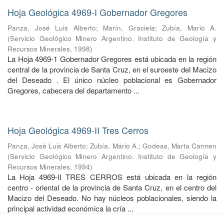
Hoja Geológica 4969-I Gobernador Gregores
Panza, José Luis Alberto
;
Marín, Graciela
;
Zubía, Mario A.
(
Servicio Geológico Minero Argentino. Instituto de Geología y
Recursos Minerales
,
1998
)
La Hoja 4969-1 Gobernador Gregores está ubicada en la región
central de la provincia de Santa Cruz, en el suroeste del Macizo
del Deseado . El único núcleo poblacional es Gobernador
Gregores, cabecera del departamento ...
Hoja Geológica 4969-II Tres Cerros
Panza, José Luis Alberto
;
Zubía, Mario A.
;
Godeas, Marta Carmen
(
Servicio Geológico Minero Argentino. Instituto de Geología y
Recursos Minerales
,
1994
)
La Hoja 4969-II TRES CERROS está ubicada en la región
centro - oriental de la provincia de Santa Cruz, en el centro del
Macizo del Deseado. No hay núcleos poblacionales, siendo la
principal actividad económica la cría ...