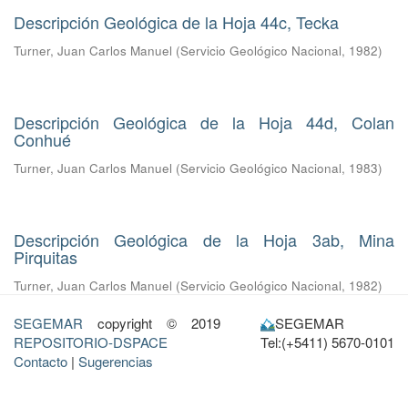
Descripción Geológica de la Hoja 44c, Tecka
Turner, Juan Carlos Manuel
(
Servicio Geológico Nacional
,
1982
)
Descripción Geológica de la Hoja 44d, Colan
Conhué
Turner, Juan Carlos Manuel
(
Servicio Geológico Nacional
,
1983
)
Descripción Geológica de la Hoja 3ab, Mina
Pirquitas
Turner, Juan Carlos Manuel
(
Servicio Geológico Nacional
,
1982
)
SEGEMAR
copyright © 2019
SEGEMAR
REPOSITORIO-DSPACE
Tel:(+5411) 5670-0101
Contacto
|
Sugerencias