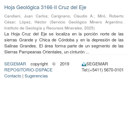
Hoja Geológica 3166-II Cruz del Eje
Candiani, Juan Carlos
;
Carignano, Claudio A.
;
Miró, Roberto
César
;
López, Héctor
(
Servicio Geológico Minero Argentino.
Instituto de Geología y Recursos Minerales
,
2025
)
La Hoja Cruz del Eje se localiza en la porción norte de las
sierras Grande y Chica de Córdoba y en la depresión de las
Salinas Grandes. El área forma parte de un segmento de las
Sierras Pampeanas Orientales, un cinturón ...
SEGEMAR
copyright © 2019
SEGEMAR
REPOSITORIO-DSPACE
Tel:(+5411) 5670-0101
Contacto
|
Sugerencias