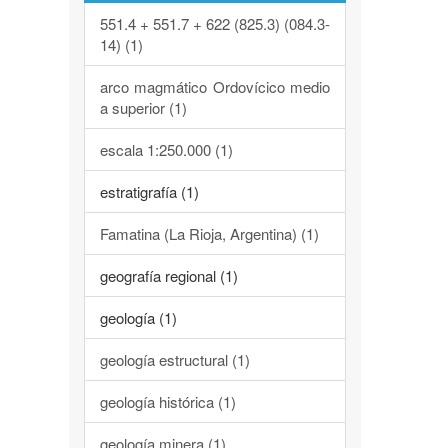
551.4 + 551.7 + 622 (825.3) (084.3-
14) (1)
arco magmático Ordovícico medio
a superior (1)
escala 1:250.000 (1)
estratigrafía (1)
Famatina (La Rioja, Argentina) (1)
geografía regional (1)
geología (1)
geología estructural (1)
geología histórica (1)
geología minera (1)