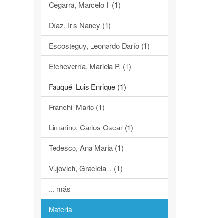
Cegarra, Marcelo I. (1)
Díaz, Iris Nancy (1)
Escosteguy, Leonardo Darío (1)
Etcheverría, Mariela P. (1)
Fauqué, Luis Enrique (1)
Franchi, Mario (1)
Limarino, Carlos Oscar (1)
Tedesco, Ana María (1)
Vujovich, Graciela I. (1)
... más
Materia