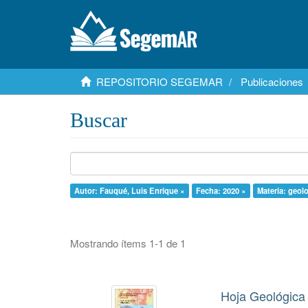
REPOSITORIO SEGEMAR
Publicaciones
Buscar
Autor: Fauqué, Luis Enrique ×
Fecha: 2020 ×
Materia: geol
Mostrando ítems 1-1 de 1
Hoja Geológica 