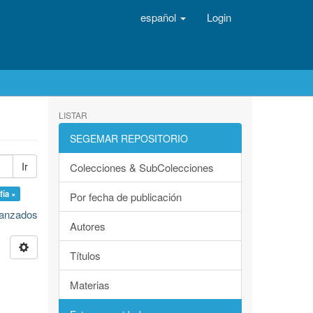
español
Login
LISTAR
SEGEMAR REPOSITORIO
Ir
Colecciones & SubColecciones
fía ×
Por fecha de publicación
avanzados
Autores
Títulos
Materias