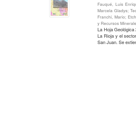
Fauqué, Luis Enriq
Marcela Gladys
;
Te
Franchi, Mario
;
Etch
y Recursos Mineral
La Hoja Geológica 2
La Rioja y el secto
San Juan. Se extien