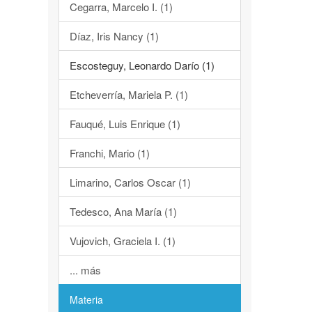
Cegarra, Marcelo I. (1)
Díaz, Iris Nancy (1)
Escosteguy, Leonardo Darío (1)
Etcheverría, Mariela P. (1)
Fauqué, Luis Enrique (1)
Franchi, Mario (1)
Limarino, Carlos Oscar (1)
Tedesco, Ana María (1)
Vujovich, Graciela I. (1)
... más
Materia