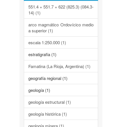
551.4 + 551.7 + 622 (825.3) (084.3-
14) (1)
arco magmático Ordovícico medio
a superior (1)
escala 1:250.000 (1)
estratigrafía (1)
Famatina (La Rioja, Argentina) (1)
geografía regional (1)
geología (1)
geología estructural (1)
geología histórica (1)
geología minera (1)