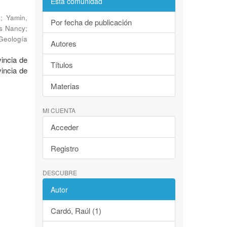
Esta comunidad
.
;
Yamin,
Por fecha de publicación
is Nancy
;
 Geología
Autores
vincia de
Títulos
vincia de
Materias
MI CUENTA
Acceder
Registro
DESCUBRE
Autor
Cardó, Raúl (1)