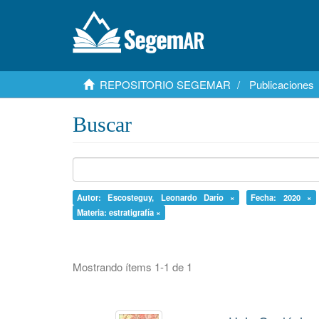
REPOSITORIO SEGEMAR
Publicaciones
Buscar
Autor: Escosteguy, Leonardo Darío ×
Fecha: 2020 ×
Materia: estratigrafía ×
Mostrando ítems 1-1 de 1