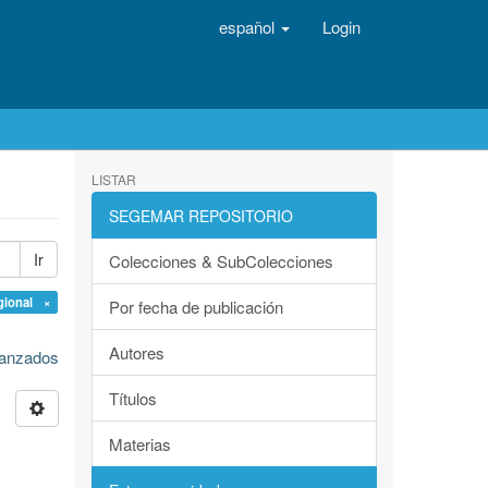
español
Login
LISTAR
SEGEMAR REPOSITORIO
Ir
Colecciones & SubColecciones
gional ×
Por fecha de publicación
Autores
avanzados
Títulos
Materias