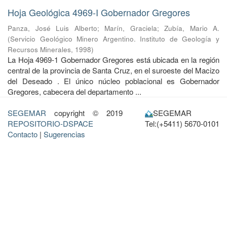
Hoja Geológica 4969-I Gobernador Gregores
Panza, José Luis Alberto
;
Marín, Graciela
;
Zubía, Mario A.
(
Servicio Geológico Minero Argentino. Instituto de Geología y
Recursos Minerales
,
1998
)
La Hoja 4969-1 Gobernador Gregores está ubicada en la región
central de la provincia de Santa Cruz, en el suroeste del Macizo
del Deseado . El único núcleo poblacional es Gobernador
Gregores, cabecera del departamento ...
SEGEMAR
copyright © 2019
SEGEMAR
REPOSITORIO-DSPACE
Tel:(+5411) 5670-0101
Contacto
|
Sugerencias