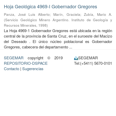
Hoja Geológica 4969-I Gobernador Gregores
Panza, José Luis Alberto
;
Marín, Graciela
;
Zubía, Mario A.
(
Servicio Geológico Minero Argentino. Instituto de Geología y
Recursos Minerales
,
1998
)
La Hoja 4969-1 Gobernador Gregores está ubicada en la región
central de la provincia de Santa Cruz, en el suroeste del Macizo
del Deseado . El único núcleo poblacional es Gobernador
Gregores, cabecera del departamento ...
SEGEMAR
copyright © 2019
SEGEMAR
REPOSITORIO-DSPACE
Tel:(+5411) 5670-0101
Contacto
|
Sugerencias