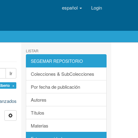
español
Login
LISTAR
SEGEMAR REPOSITORIO
Ir
Colecciones & SubColecciones
lberto ×
Por fecha de publicación
Autores
avanzados
Títulos
Materias