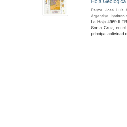
Hoja Geológica 
Panza, José Luis A
Argentino. Institut
La Hoja 4969-II TR
Santa Cruz, en el
principal actividad 