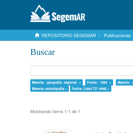
REPOSITORIO SEGEMAR
Publicaciones
Buscar
Materia: geografía regional ×
Fecha: 1994 ×
Materia: 
Materia: estratigrafía ×
Fecha: [1904 TO 1999] ×
Mostrando ítems 1-1 de 1