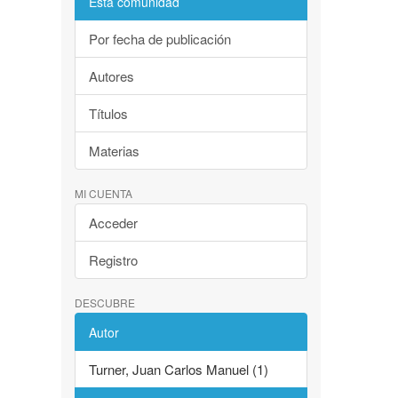
Esta comunidad
Por fecha de publicación
Autores
Títulos
Materias
MI CUENTA
Acceder
Registro
DESCUBRE
Autor
Turner, Juan Carlos Manuel (1)