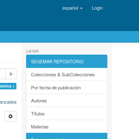
español
Login
LISTAR
SEGEMAR REPOSITORIO
Ir
Colecciones & SubColecciones
stórica ×
Por fecha de publicación
Autores
avanzados
Títulos
Materias