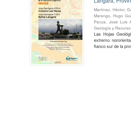
Lángara, Provin
Martínez, Héctor
;
Da
Marengo, Hugo Gui
Panza, José Luis A
Geología y Recurso
Las Hojas Geológi
extremo nororienta
flanco sur de la pr