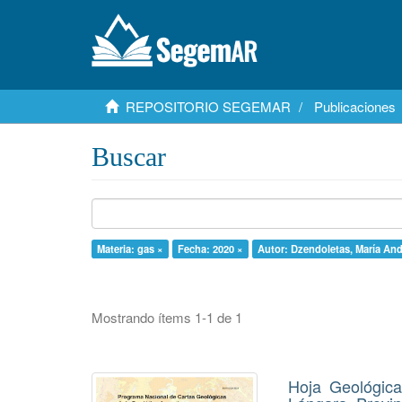
REPOSITORIO SEGEMAR
Publicaciones
Buscar
Materia: gas ×
Fecha: 2020 ×
Autor: Dzendoletas, María And
Mostrando ítems 1-1 de 1
Hoja Geológica