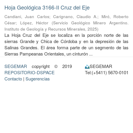
Hoja Geológica 3166-II Cruz del Eje
Candiani, Juan Carlos
;
Carignano, Claudio A.
;
Miró, Roberto
César
;
López, Héctor
(
Servicio Geológico Minero Argentino.
Instituto de Geología y Recursos Minerales
,
2025
)
La Hoja Cruz del Eje se localiza en la porción norte de las
sierras Grande y Chica de Córdoba y en la depresión de las
Salinas Grandes. El área forma parte de un segmento de las
Sierras Pampeanas Orientales, un cinturón ...
SEGEMAR
copyright © 2019
SEGEMAR
REPOSITORIO-DSPACE
Tel:(+5411) 5670-0101
Contacto
|
Sugerencias