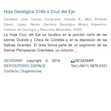
Hoja Geológica 3166-II Cruz del Eje
Candiani, Juan Carlos
;
Carignano, Claudio A.
;
Miró, Roberto
César
;
López, Héctor
(
Servicio Geológico Minero Argentino.
Instituto de Geología y Recursos Minerales
,
2025
)
La Hoja Cruz del Eje se localiza en la porción norte de las
sierras Grande y Chica de Córdoba y en la depresión de las
Salinas Grandes. El área forma parte de un segmento de las
Sierras Pampeanas Orientales, un cinturón ...
SEGEMAR
copyright © 2019
SEGEMAR
REPOSITORIO-DSPACE
Tel:(+5411) 5670-0101
Contacto
|
Sugerencias