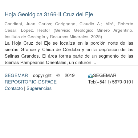
Hoja Geológica 3166-II Cruz del Eje
Candiani, Juan Carlos
;
Carignano, Claudio A.
;
Miró, Roberto
César
;
López, Héctor
(
Servicio Geológico Minero Argentino.
Instituto de Geología y Recursos Minerales
,
2025
)
La Hoja Cruz del Eje se localiza en la porción norte de las
sierras Grande y Chica de Córdoba y en la depresión de las
Salinas Grandes. El área forma parte de un segmento de las
Sierras Pampeanas Orientales, un cinturón ...
SEGEMAR
copyright © 2019
SEGEMAR
REPOSITORIO-DSPACE
Tel:(+5411) 5670-0101
Contacto
|
Sugerencias