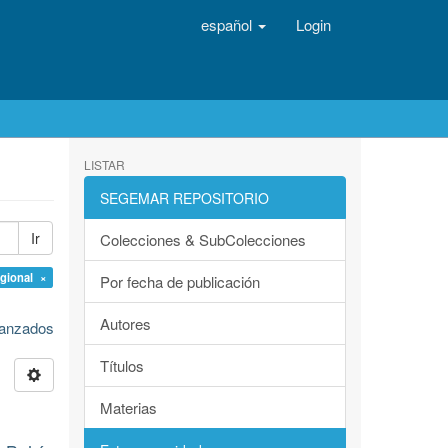
español
Login
LISTAR
SEGEMAR REPOSITORIO
Ir
Colecciones & SubColecciones
egional ×
Por fecha de publicación
Autores
avanzados
Títulos
Materias