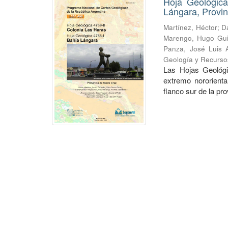
Hoja Geológica
Lángara, Provin
Martínez, Héctor
;
Da
Marengo, Hugo Gui
Panza, José Luis A
Geología y Recurso
Las Hojas Geológi
extremo nororienta
flanco sur de la pr