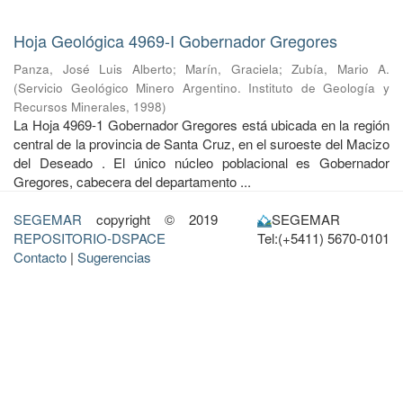
Hoja Geológica 4969-I Gobernador Gregores
Panza, José Luis Alberto
;
Marín, Graciela
;
Zubía, Mario A.
(
Servicio Geológico Minero Argentino. Instituto de Geología y
Recursos Minerales
,
1998
)
La Hoja 4969-1 Gobernador Gregores está ubicada en la región
central de la provincia de Santa Cruz, en el suroeste del Macizo
del Deseado . El único núcleo poblacional es Gobernador
Gregores, cabecera del departamento ...
SEGEMAR
copyright © 2019
SEGEMAR
REPOSITORIO-DSPACE
Tel:(+5411) 5670-0101
Contacto
|
Sugerencias