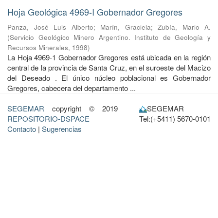
Hoja Geológica 4969-I Gobernador Gregores
Panza, José Luis Alberto
;
Marín, Graciela
;
Zubía, Mario A.
(
Servicio Geológico Minero Argentino. Instituto de Geología y
Recursos Minerales
,
1998
)
La Hoja 4969-1 Gobernador Gregores está ubicada en la región
central de la provincia de Santa Cruz, en el suroeste del Macizo
del Deseado . El único núcleo poblacional es Gobernador
Gregores, cabecera del departamento ...
SEGEMAR
copyright © 2019
SEGEMAR
REPOSITORIO-DSPACE
Tel:(+5411) 5670-0101
Contacto
|
Sugerencias