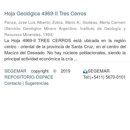
Hoja Geológica 4969-II Tres Cerros
Panza, José Luis Alberto
;
Zubía, Mario A.
;
Godeas, Marta Carmen
(
Servicio Geológico Minero Argentino. Instituto de Geología y
Recursos Minerales
,
1994
)
La Hoja 4969-II TRES CERROS está ubicada en la región
centro - oriental de la provincia de Santa Cruz, en el centro del
Macizo del Deseado. No hay núcleos poblacionales, siendo la
principal actividad económica la cría ...
SEGEMAR
copyright © 2019
SEGEMAR
REPOSITORIO-DSPACE
Tel:(+5411) 5670-0101
Contacto
|
Sugerencias