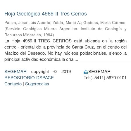
Hoja Geológica 4969-II Tres Cerros
Panza, José Luis Alberto
;
Zubía, Mario A.
;
Godeas, Marta Carmen
(
Servicio Geológico Minero Argentino. Instituto de Geología y
Recursos Minerales
,
1994
)
La Hoja 4969-II TRES CERROS está ubicada en la región
centro - oriental de la provincia de Santa Cruz, en el centro del
Macizo del Deseado. No hay núcleos poblacionales, siendo la
principal actividad económica la cría ...
SEGEMAR
copyright © 2019
SEGEMAR
REPOSITORIO-DSPACE
Tel:(+5411) 5670-0101
Contacto
|
Sugerencias