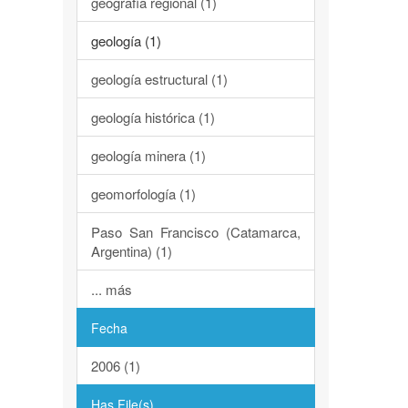
geografía regional (1)
geología (1)
geología estructural (1)
geología histórica (1)
geología minera (1)
geomorfología (1)
Paso San Francisco (Catamarca,
Argentina) (1)
... más
Fecha
2006 (1)
Has File(s)