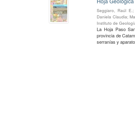
Hoja Geológica
Seggiaro, Raúl E.
Daniela Claudia
;
Ma
Instituto de Geolog
La Hoja Paso San 
provincia de Catam
serranías y aparato