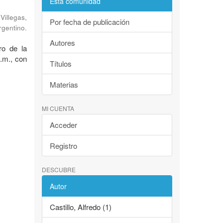
Esta comunidad
;
Villegas,
Por fecha de publicación
rgentino.
Autores
ro de la
n.m., con
Títulos
Materias
MI CUENTA
Acceder
Registro
DESCUBRE
Autor
Castillo, Alfredo (1)