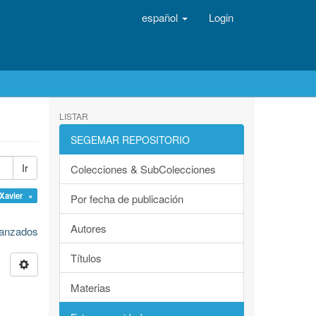
español
Login
LISTAR
SEGEMAR REPOSITORIO
Ir
Colecciones & SubColecciones
Xavier ×
Por fecha de publicación
Autores
avanzados
Títulos
Materias