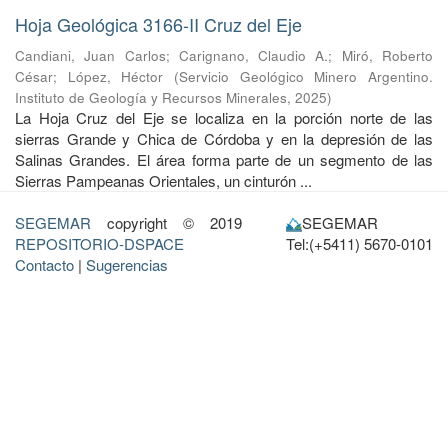
Hoja Geológica 3166-II Cruz del Eje
Candiani, Juan Carlos
;
Carignano, Claudio A.
;
Miró, Roberto
César
;
López, Héctor
(
Servicio Geológico Minero Argentino.
Instituto de Geología y Recursos Minerales
,
2025
)
La Hoja Cruz del Eje se localiza en la porción norte de las
sierras Grande y Chica de Córdoba y en la depresión de las
Salinas Grandes. El área forma parte de un segmento de las
Sierras Pampeanas Orientales, un cinturón ...
SEGEMAR
copyright © 2019
SEGEMAR
REPOSITORIO-DSPACE
Tel:(+5411) 5670-0101
Contacto
|
Sugerencias