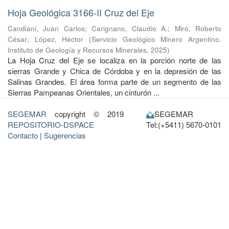
Hoja Geológica 3166-II Cruz del Eje
Candiani, Juan Carlos
;
Carignano, Claudio A.
;
Miró, Roberto
César
;
López, Héctor
(
Servicio Geológico Minero Argentino.
Instituto de Geología y Recursos Minerales
,
2025
)
La Hoja Cruz del Eje se localiza en la porción norte de las
sierras Grande y Chica de Córdoba y en la depresión de las
Salinas Grandes. El área forma parte de un segmento de las
Sierras Pampeanas Orientales, un cinturón ...
SEGEMAR
copyright © 2019
SEGEMAR
REPOSITORIO-DSPACE
Tel:(+5411) 5670-0101
Contacto
|
Sugerencias