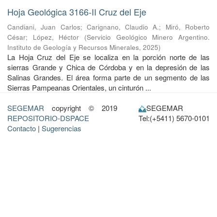
Hoja Geológica 3166-II Cruz del Eje
Candiani, Juan Carlos
;
Carignano, Claudio A.
;
Miró, Roberto
César
;
López, Héctor
(
Servicio Geológico Minero Argentino.
Instituto de Geología y Recursos Minerales
,
2025
)
La Hoja Cruz del Eje se localiza en la porción norte de las
sierras Grande y Chica de Córdoba y en la depresión de las
Salinas Grandes. El área forma parte de un segmento de las
Sierras Pampeanas Orientales, un cinturón ...
SEGEMAR
copyright © 2019
SEGEMAR
REPOSITORIO-DSPACE
Tel:(+5411) 5670-0101
Contacto
|
Sugerencias