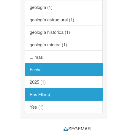
geología (1)
geología estructural (1)
geología histórica (1)
geología minera (1)
... más
Fecha
2025 (1)
Has File(s)
Yes (1)
SEGEMAR