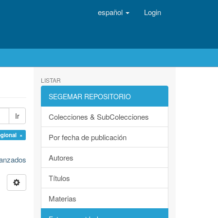
español
Login
LISTAR
SEGEMAR REPOSITORIO
Ir
Colecciones & SubColecciones
egional ×
Por fecha de publicación
Autores
avanzados
Títulos
Materias