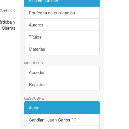
Esta comunidad
(
Servicio
Por fecha de publicación
Córdoba y
Autores
 Sierras
Títulos
Materias
MI CUENTA
Acceder
Registro
DESCUBRE
Autor
Candiani, Juan Carlos (1)