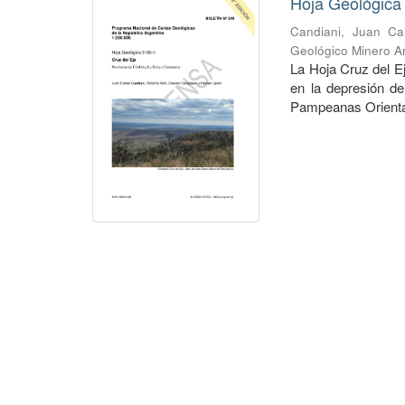
Hoja Geológica 
Candiani, Juan Ca
Geológico Minero Ar
La Hoja Cruz del Ej
en la depresión d
Pampeanas Orientale