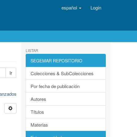
español
Login
LISTAR
SEGEMAR REPOSITORIO
Ir
Colecciones & SubColecciones
Por fecha de publicación
avanzados
Autores
Títulos
Materias