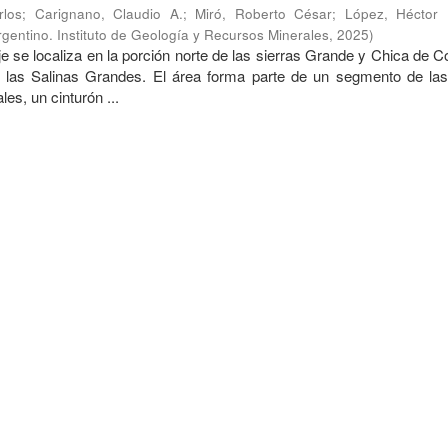
rlos
;
Carignano, Claudio A.
;
Miró, Roberto César
;
López, Héctor
gentino. Instituto de Geología y Recursos Minerales
,
2025
)
e se localiza en la porción norte de las sierras Grande y Chica de 
e las Salinas Grandes. El área forma parte de un segmento de las
s, un cinturón ...