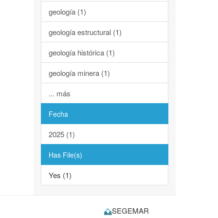
geología (1)
geología estructural (1)
geología histórica (1)
geología minera (1)
... más
Fecha
2025 (1)
Has File(s)
Yes (1)
SEGEMAR