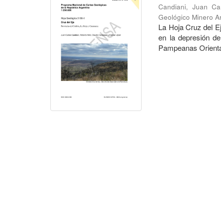
Candiani, Juan Ca
Geológico Minero Ar
La Hoja Cruz del Ej
en la depresión d
Pampeanas Orientale