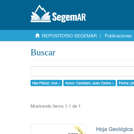
REPOSITORIO SEGEMAR
Publicaciones
Buscar
Has File(s): true ×
Autor: Candiani, Juan Carlos ×
Fecha: [2
Mostrando ítems 1-1 de 1
Hoja Geológica 