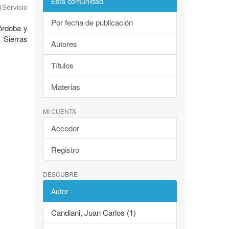
Esta comunidad
(
Servicio
Por fecha de publicación
Córdoba y
 Sierras
Autores
Títulos
Materias
MI CUENTA
Acceder
Registro
DESCUBRE
Autor
Candiani, Juan Carlos (1)