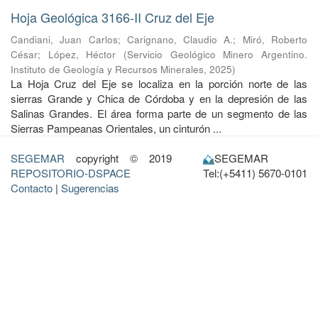
Hoja Geológica 3166-II Cruz del Eje
Candiani, Juan Carlos
;
Carignano, Claudio A.
;
Miró, Roberto
César
;
López, Héctor
(
Servicio Geológico Minero Argentino.
Instituto de Geología y Recursos Minerales
,
2025
)
La Hoja Cruz del Eje se localiza en la porción norte de las
sierras Grande y Chica de Córdoba y en la depresión de las
Salinas Grandes. El área forma parte de un segmento de las
Sierras Pampeanas Orientales, un cinturón ...
SEGEMAR
copyright © 2019
SEGEMAR
REPOSITORIO-DSPACE
Tel:(+5411) 5670-0101
Contacto
|
Sugerencias