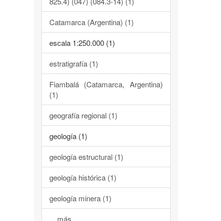
825.4) (047) (084.3-14) (1)
Catamarca (Argentina) (1)
escala 1:250.000 (1)
estratigrafía (1)
Fiambalá (Catamarca, Argentina)
(1)
geografía regional (1)
geología (1)
geología estructural (1)
geología histórica (1)
geología minera (1)
... más