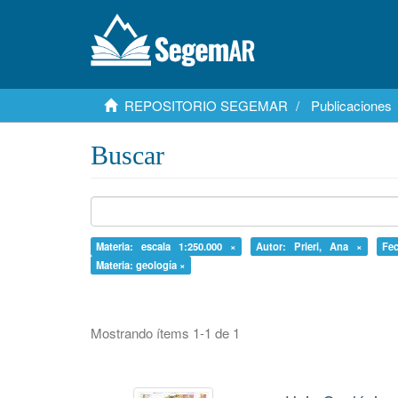
REPOSITORIO SEGEMAR
Publicaciones
Buscar
Materia: escala 1:250.000 ×
Autor: Prieri, Ana ×
Fe
Materia: geología ×
Mostrando ítems 1-1 de 1