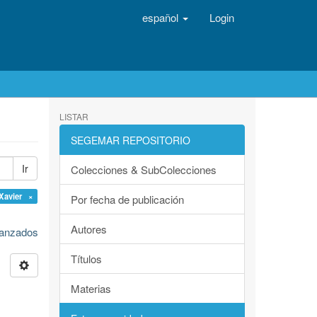
español
Login
LISTAR
SEGEMAR REPOSITORIO
Ir
Colecciones & SubColecciones
Xavier ×
Por fecha de publicación
Autores
avanzados
Títulos
Materias