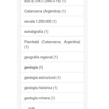
825.4) (047) (084.3-14) (1)
Catamarca (Argentina) (1)
escala 1:250.000 (1)
estratigrafía (1)
Fiambalá (Catamarca, Argentina)
(1)
geografía regional (1)
geología (1)
geología estructural (1)
geología histórica (1)
geología minera (1)
... más