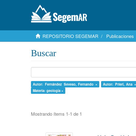
REPOSITORIO SEGEMAR
Publicaciones
Buscar
Autor: Fernández Seveso, Fernando ×
Autor: Prieri, Ana 
Materia: geología ×
Mostrando ítems 1-1 de 1