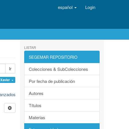
español
Login
LISTAR
SEGEMAR REPOSITORIO
Ir
Colecciones & SubColecciones
 Xavier ×
Por fecha de publicación
Autores
avanzados
Títulos
Materias