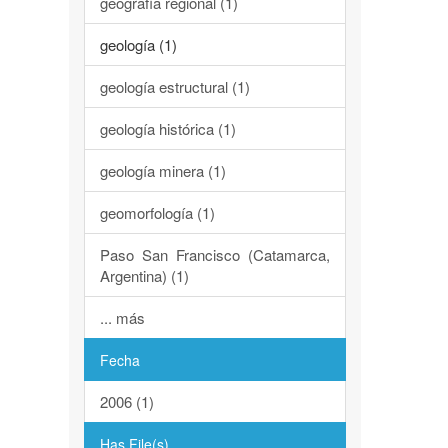
geografía regional (1)
geología (1)
geología estructural (1)
geología histórica (1)
geología minera (1)
geomorfología (1)
Paso San Francisco (Catamarca,
Argentina) (1)
... más
Fecha
2006 (1)
Has File(s)