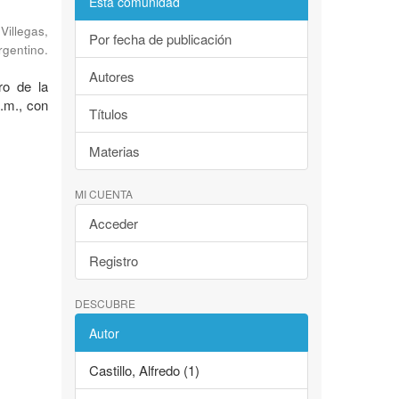
Esta comunidad
;
Villegas,
Por fecha de publicación
rgentino.
Autores
ro de la
n.m., con
Títulos
Materias
MI CUENTA
Acceder
Registro
DESCUBRE
Autor
Castillo, Alfredo (1)