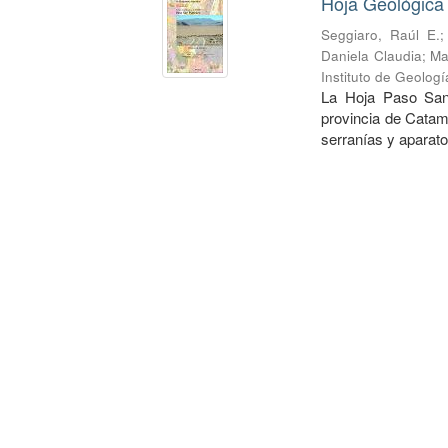
Hoja Geológica
Seggiaro, Raúl E.
Daniela Claudia
;
Ma
Instituto de Geolog
La Hoja Paso San 
provincia de Catam
serranías y aparato