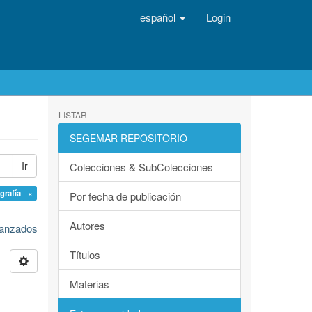
español
Login
LISTAR
SEGEMAR REPOSITORIO
Ir
Colecciones & SubColecciones
igrafía ×
Por fecha de publicación
Autores
avanzados
Títulos
Materias