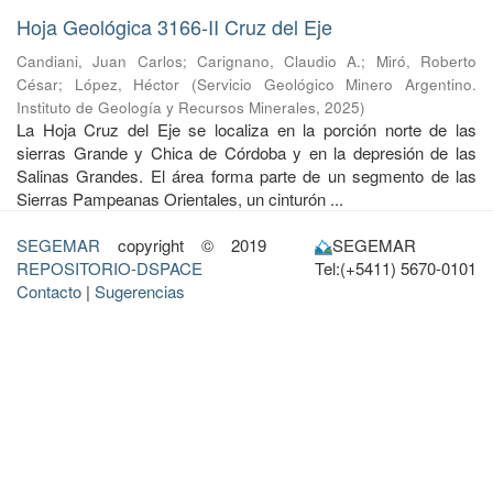
Hoja Geológica 3166-II Cruz del Eje
Candiani, Juan Carlos
;
Carignano, Claudio A.
;
Miró, Roberto
César
;
López, Héctor
(
Servicio Geológico Minero Argentino.
Instituto de Geología y Recursos Minerales
,
2025
)
La Hoja Cruz del Eje se localiza en la porción norte de las
sierras Grande y Chica de Córdoba y en la depresión de las
Salinas Grandes. El área forma parte de un segmento de las
Sierras Pampeanas Orientales, un cinturón ...
SEGEMAR
copyright © 2019
SEGEMAR
REPOSITORIO-DSPACE
Tel:(+5411) 5670-0101
Contacto
|
Sugerencias