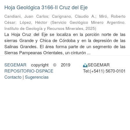
Hoja Geológica 3166-II Cruz del Eje
Candiani, Juan Carlos
;
Carignano, Claudio A.
;
Miró, Roberto
César
;
López, Héctor
(
Servicio Geológico Minero Argentino.
Instituto de Geología y Recursos Minerales
,
2025
)
La Hoja Cruz del Eje se localiza en la porción norte de las
sierras Grande y Chica de Córdoba y en la depresión de las
Salinas Grandes. El área forma parte de un segmento de las
Sierras Pampeanas Orientales, un cinturón ...
SEGEMAR
copyright © 2019
SEGEMAR
REPOSITORIO-DSPACE
Tel:(+5411) 5670-0101
Contacto
|
Sugerencias