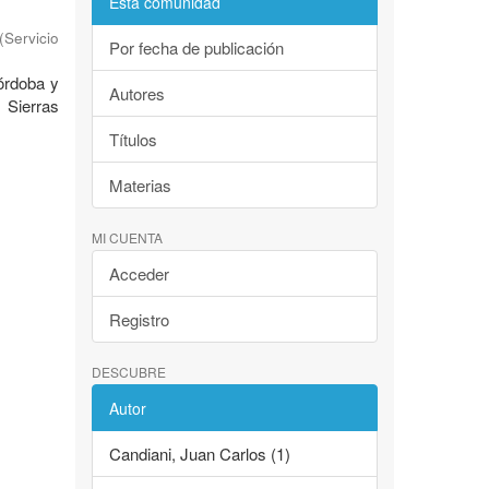
Esta comunidad
(
Servicio
Por fecha de publicación
Córdoba y
Autores
 Sierras
Títulos
Materias
MI CUENTA
Acceder
Registro
DESCUBRE
Autor
Candiani, Juan Carlos (1)