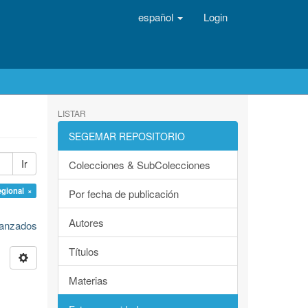
español
Login
LISTAR
SEGEMAR REPOSITORIO
Ir
Colecciones & SubColecciones
egional ×
Por fecha de publicación
Autores
avanzados
Títulos
Materias