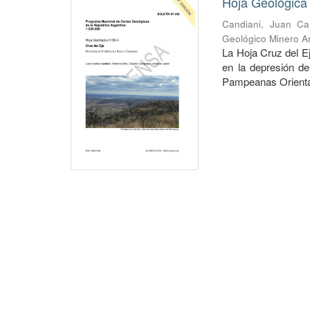
Hoja Geológica 
Candiani, Juan Ca
Geológico Minero Ar
La Hoja Cruz del Ej
en la depresión d
Pampeanas Orientale