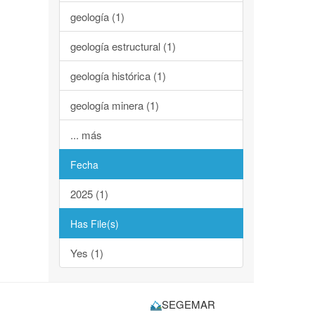
geología (1)
geología estructural (1)
geología histórica (1)
geología minera (1)
... más
Fecha
2025 (1)
Has File(s)
Yes (1)
SEGEMAR