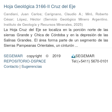
Hoja Geológica 3166-II Cruz del Eje
Candiani, Juan Carlos
;
Carignano, Claudio A.
;
Miró, Roberto
César
;
López, Héctor
(
Servicio Geológico Minero Argentino.
Instituto de Geología y Recursos Minerales
,
2025
)
La Hoja Cruz del Eje se localiza en la porción norte de las
sierras Grande y Chica de Córdoba y en la depresión de las
Salinas Grandes. El área forma parte de un segmento de las
Sierras Pampeanas Orientales, un cinturón ...
SEGEMAR
copyright © 2019
SEGEMAR
REPOSITORIO-DSPACE
Tel:(+5411) 5670-0101
Contacto
|
Sugerencias