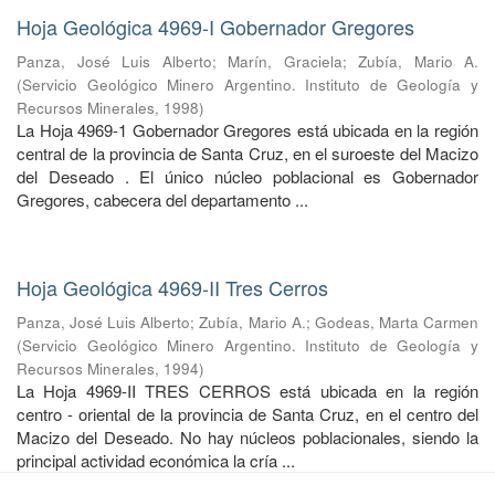
Hoja Geológica 4969-I Gobernador Gregores
Panza, José Luis Alberto
;
Marín, Graciela
;
Zubía, Mario A.
(
Servicio Geológico Minero Argentino. Instituto de Geología y
Recursos Minerales
,
1998
)
La Hoja 4969-1 Gobernador Gregores está ubicada en la región
central de la provincia de Santa Cruz, en el suroeste del Macizo
del Deseado . El único núcleo poblacional es Gobernador
Gregores, cabecera del departamento ...
Hoja Geológica 4969-II Tres Cerros
Panza, José Luis Alberto
;
Zubía, Mario A.
;
Godeas, Marta Carmen
(
Servicio Geológico Minero Argentino. Instituto de Geología y
Recursos Minerales
,
1994
)
La Hoja 4969-II TRES CERROS está ubicada en la región
centro - oriental de la provincia de Santa Cruz, en el centro del
Macizo del Deseado. No hay núcleos poblacionales, siendo la
principal actividad económica la cría ...