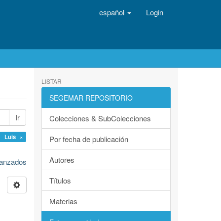
español
Login
LISTAR
SEGEMAR REPOSITORIO
Ir
Colecciones & SubColecciones
o Luis ×
Por fecha de publicación
Autores
avanzados
Títulos
Materias