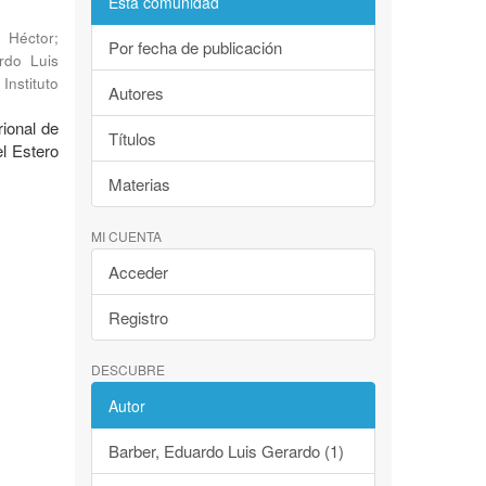
Esta comunidad
, Héctor
;
Por fecha de publicación
rdo Luis
Instituto
Autores
rional de
Títulos
l Estero
Materias
MI CUENTA
Acceder
Registro
DESCUBRE
Autor
Barber, Eduardo Luis Gerardo (1)