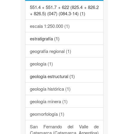
551.4 + 551.7 + 622 (825.4 + 826.2
+ 826.5) (047) (084.3-14) (1)
escala 1:250.000 (1)
estratigrafía (1)
geografía regional (1)
geología (1)
geología estructural (1)
geología histórica (1)
geología minera (1)
geomorfología (1)
San Fernando del Valle de
Catamarca (Catamarca, Argentina)