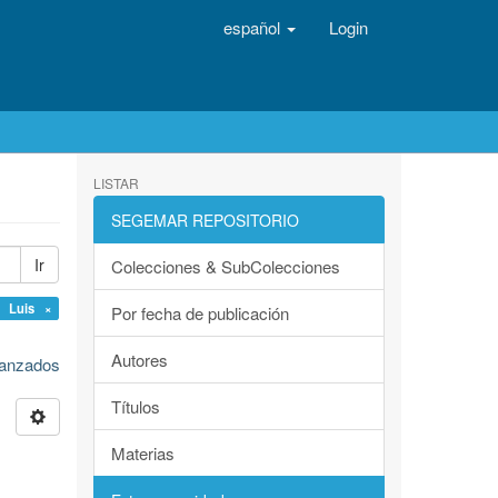
español
Login
LISTAR
SEGEMAR REPOSITORIO
Ir
Colecciones & SubColecciones
o Luis ×
Por fecha de publicación
Autores
avanzados
Títulos
Materias