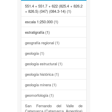
551.4 + 551.7 + 622 (825.4 + 826.2
+ 826.5) (047) (084.3-14) (1)
escala 1:250.000 (1)
estratigrafía (1)
geografía regional (1)
geología (1)
geología estructural (1)
geología histórica (1)
geología minera (1)
geomorfología (1)
San Fernando del Valle de
Catamarca (Catamarca, Argentina)