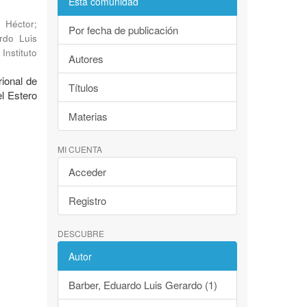
Esta comunidad
, Héctor
;
Por fecha de publicación
rdo Luis
Instituto
Autores
rional de
Títulos
l Estero
Materias
MI CUENTA
Acceder
Registro
DESCUBRE
Autor
Barber, Eduardo Luis Gerardo (1)