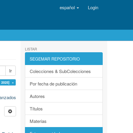
español
Login
LISTAR
SEGEMAR REPOSITORIO
Ir
Colecciones & SubColecciones
 2025] ×
Por fecha de publicación
Autores
avanzados
Títulos
Materias