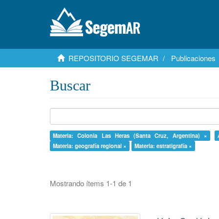
REPOSITORIO SEGEMAR
Publicaciones
Buscar
Materia: Colonia Las Heras (Santa Cruz, Argentina) ×
Materia: geografía regional ×
Materia: estratigrafía ×
Mostrando ítems 1-1 de 1