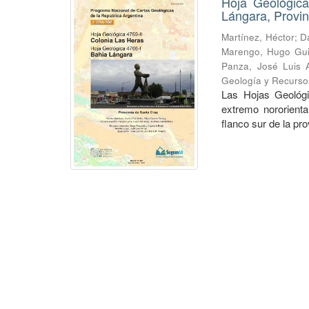
Hoja Geológica
Lángara, Provin
Martínez, Héctor
;
Da
Marengo, Hugo Gui
Panza, José Luis A
Geología y Recurso
Las Hojas Geológi
extremo nororienta
flanco sur de la pr