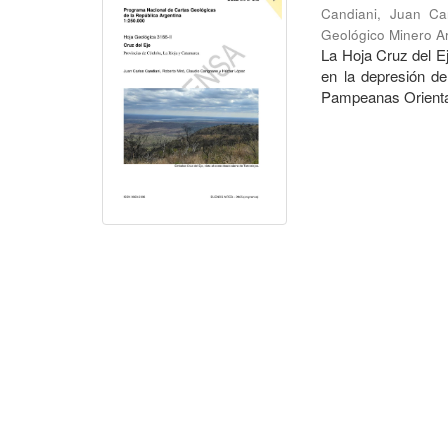
Candiani, Juan Ca
Geológico Minero Ar
La Hoja Cruz del Ej
en la depresión d
Pampeanas Orientale