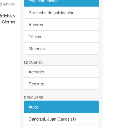
Esta comunidad
(
Servicio
Por fecha de publicación
Córdoba y
 Sierras
Autores
Títulos
Materias
MI CUENTA
Acceder
Registro
DESCUBRE
Autor
Candiani, Juan Carlos (1)