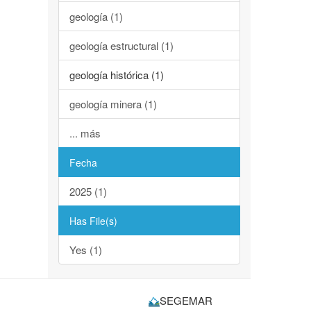
geología (1)
geología estructural (1)
geología histórica (1)
geología minera (1)
... más
Fecha
2025 (1)
Has File(s)
Yes (1)
SEGEMAR