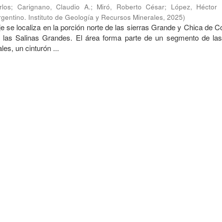
rlos
;
Carignano, Claudio A.
;
Miró, Roberto César
;
López, Héctor
gentino. Instituto de Geología y Recursos Minerales
,
2025
)
e se localiza en la porción norte de las sierras Grande y Chica de 
e las Salinas Grandes. El área forma parte de un segmento de las
s, un cinturón ...