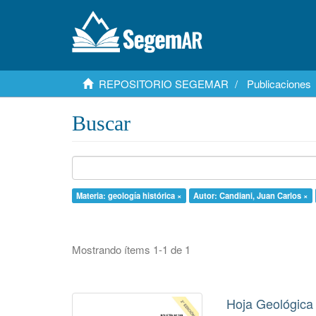
REPOSITORIO SEGEMAR
Publicaciones
Buscar
Materia: geología histórica ×
Autor: Candiani, Juan Carlos ×
Mostrando ítems 1-1 de 1
Hoja Geológica 