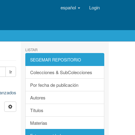
español
Login
LISTAR
SEGEMAR REPOSITORIO
Ir
Colecciones & SubColecciones
Por fecha de publicación
avanzados
Autores
Títulos
Materias