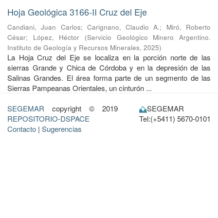
Hoja Geológica 3166-II Cruz del Eje
Candiani, Juan Carlos
;
Carignano, Claudio A.
;
Miró, Roberto
César
;
López, Héctor
(
Servicio Geológico Minero Argentino.
Instituto de Geología y Recursos Minerales
,
2025
)
La Hoja Cruz del Eje se localiza en la porción norte de las
sierras Grande y Chica de Córdoba y en la depresión de las
Salinas Grandes. El área forma parte de un segmento de las
Sierras Pampeanas Orientales, un cinturón ...
SEGEMAR
copyright © 2019
SEGEMAR
REPOSITORIO-DSPACE
Tel:(+5411) 5670-0101
Contacto
|
Sugerencias