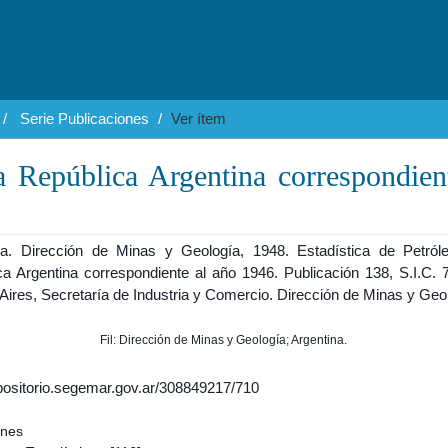
Serie Publicaciones
Ver ítem
la República Argentina correspondien
na. Dirección de Minas y Geología, 1948. Estadística de Petról
ca Argentina correspondiente al año 1946. Publicación 138, S.I.C. 7
Aires, Secretaría de Industria y Comercio. Dirección de Minas y Geo
Fil: Dirección de Minas y Geología; Argentina.
epositorio.segemar.gov.ar/308849217/710
ones