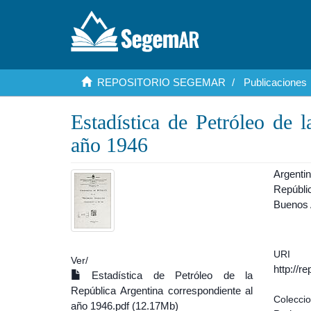
REPOSITORIO SEGEMAR
Publicaciones
Estadística de Petróleo de 
año 1946
Argenti
Repúbli
Buenos 
URI
Ver/
http://r
Estadística de Petróleo de la
República Argentina correspondiente al
Colecci
año 1946.pdf (12.17Mb)