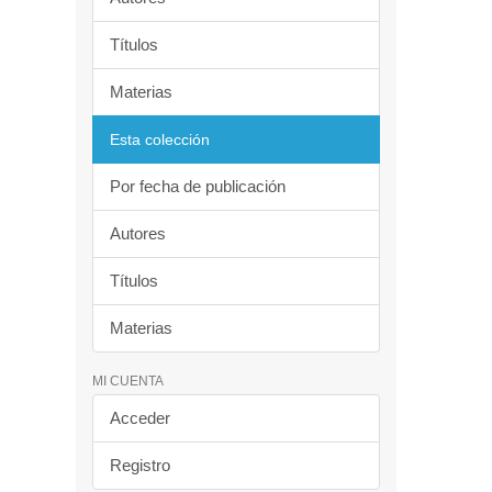
Títulos
Materias
Esta colección
Por fecha de publicación
Autores
Títulos
Materias
MI CUENTA
Acceder
Registro